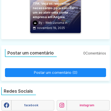
TPA: Veja os requisitos
necessários para solicitar
um ao abrir uma conta
empresa em Angola
Web Luvuma
novembro 19, 2025
Postar um comentário
0Comentários
Postar um comentário (0)
Redes Sociais
facebook
instagram