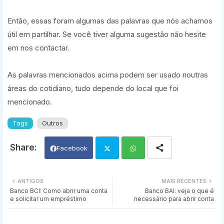
Então, essas foram algumas das palavras que nós achamos
útil em partilhar. Se você tiver alguma sugestão não hesite
em nos contactar.
As palavras mencionados acima podem ser usado noutras
áreas do cotidiano, tudo depende do local que foi
mencionado.
Tags
Outros
Facebook
Twi
Wh
ANTIGOS
MAIS RECENTES
Banco BCI: Como abrir uma conta
Banco BAI: veja o que é
tter
ats
e solicitar um empréstimo
necessário para abrir conta
app