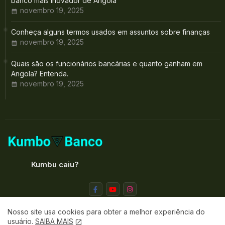
banco mais inovador de Angola
novembro 19, 2025
Conheça alguns termos usados em assuntos sobre finanças
novembro 19, 2025
Quais são os funcionários bancárias e quanto ganham em
Angola? Entenda.
novembro 19, 2025
Kumbu caiu?
Nosso site usa cookies para obter a melhor experiência do
usuário.
SAIBA MAIS