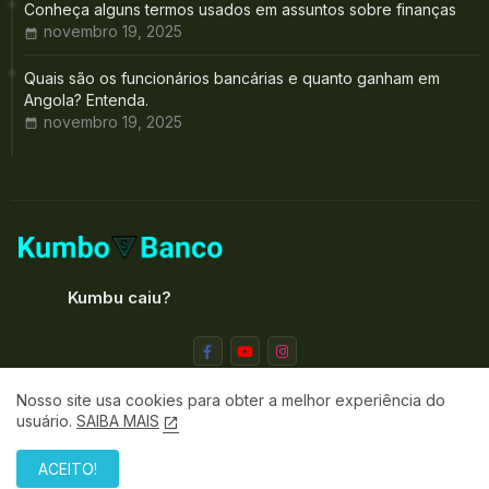
Conheça alguns termos usados em assuntos sobre finanças
novembro 19, 2025
Quais são os funcionários bancárias e quanto ganham em
Angola? Entenda.
novembro 19, 2025
Kumbu caiu?
Nosso site usa cookies para obter a melhor experiência do
usuário.
SAIBA MAIS
Termos e Condições
Política de Privacidade
ACEITO!
Web Angola. Todos direitos reservados ©